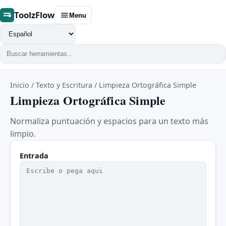
ToolzFlow
Menu
Cambiar
idioma
Inicio
/
Texto y Escritura
/
Limpieza Ortográfica Simple
Limpieza Ortográfica Simple
Normaliza puntuación y espacios para un texto más
limpio.
Entrada