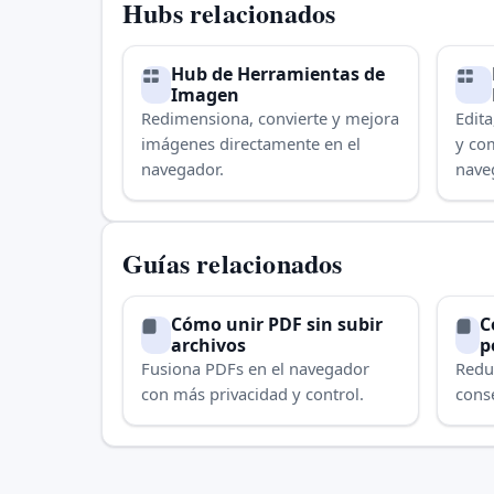
Hubs relacionados
Hub de Herramientas de
Imagen
Redimensiona, convierte y mejora
Edita
imágenes directamente en el
y co
navegador.
nave
priva
Guías relacionados
Cómo unir PDF sin subir
C
archivos
p
Fusiona PDFs en el navegador
Redu
con más privacidad y control.
conse