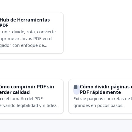
Hub de Herramientas
PDF
, une, divide, rota, convierte
mprime archivos PDF en el
gador con enfoque de
cidad.
ómo comprimir PDF sin
Cómo dividir páginas 
erder calidad
PDF rápidamente
ce el tamaño del PDF
Extrae páginas concretas de
rvando legibilidad y nitidez.
grandes en pocos pasos.