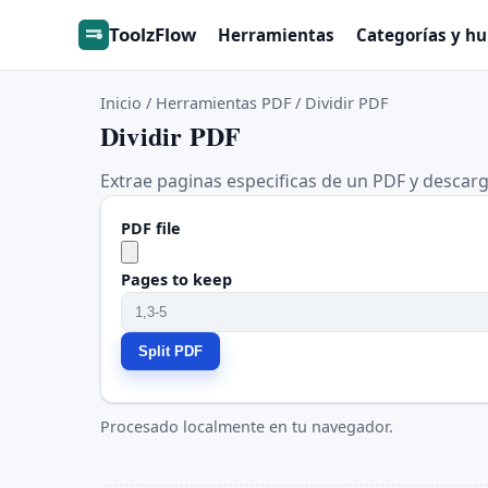
ToolzFlow
Herramientas
Categorías y h
Inicio
/
Herramientas PDF
/
Dividir PDF
Dividir PDF
Extrae paginas especificas de un PDF y desca
PDF file
Pages to keep
Split PDF
Procesado localmente en tu navegador.