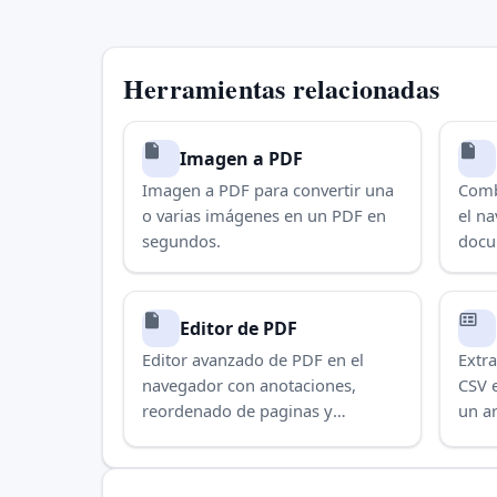
Herramientas relacionadas
Imagen a PDF
Imagen a PDF para convertir una
Comb
o varias imágenes en un PDF en
el n
segundos.
docu
Editor de PDF
Editor avanzado de PDF en el
Extra
navegador con anotaciones,
CSV 
reordenado de paginas y
un ar
exportacion local.