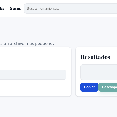
ubs
Guías
rga un archivo mas pequeno.
Resultados
Copiar
Descarga