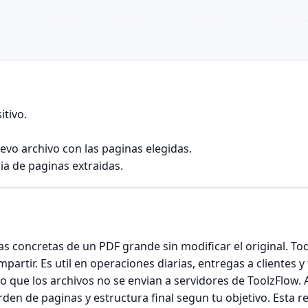
itivo.
evo archivo con las paginas elegidas.
cia de paginas extraidas.
s concretas de un PDF grande sin modificar el original. Tod
partir. Es util en operaciones diarias, entregas a clientes y
lo que los archivos no se envian a servidores de ToolzFlow. 
orden de paginas y estructura final segun tu objetivo. Esta r