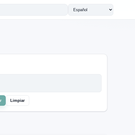
Cambiar
idioma
r
Limpiar