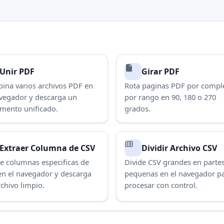
Unir PDF
Girar PDF
ina varios archivos PDF en
Rota paginas PDF por compl
avegador y descarga un
por rango en 90, 180 o 270
mento unificado.
grados.
Extraer Columna de CSV
Dividir Archivo CSV
e columnas especificas de
Divide CSV grandes en parte
en el navegador y descarga
pequenas en el navegador p
chivo limpio.
procesar con control.