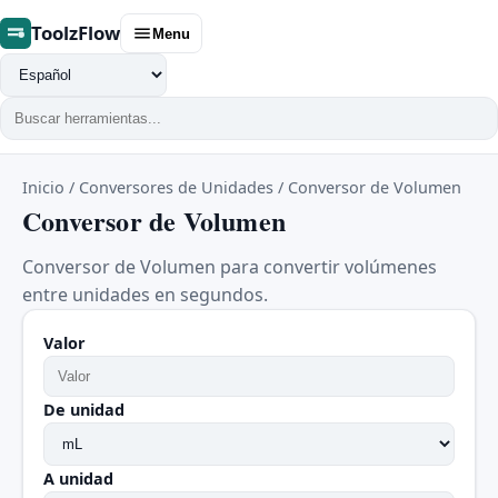
ToolzFlow
Menu
Cambiar
idioma
Inicio
/
Conversores de Unidades
/
Conversor de Volumen
Conversor de Volumen
Conversor de Volumen para convertir volúmenes
entre unidades en segundos.
Valor
De unidad
A unidad