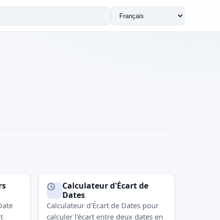
Changer
de
langue
rs
Calculateur d'Écart de
Dates
Date
Calculateur d'Écart de Dates pour
t
calculer l'écart entre deux dates en