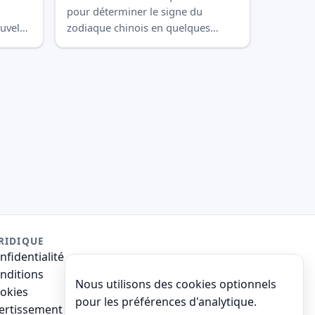
pour déterminer le signe du
ouvel
zodiaque chinois en quelques
secondes.
RIDIQUE
nfidentialité
nditions
Nous utilisons des cookies optionnels
okies
pour les préférences d'analytique.
ertissement