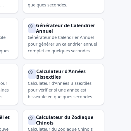
s
quelques secondes.
Générateur de Calendrier
Annuel
ble
Générateur de Calendrier Annuel
pour générer un calendrier annuel
lques
complet en quelques secondes.
Calculateur d'Années
Bissextiles
pour
Calculateur d'Années Bissextiles
aines
pour vérifier si une année est
s.
bissextile en quelques secondes.
l et
Calculateur du Zodiaque
Chinois
ouvel
Calculateur du Zodiaque Chinois