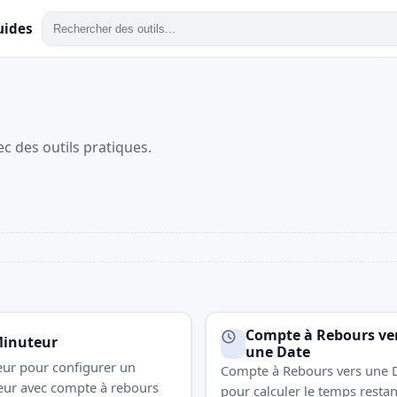
uides
ec des outils pratiques.
Compte à Rebours ve
inuteur
une Date
ur pour configurer un
Compte à Rebours vers une 
ur avec compte à rebours
pour calculer le temps restan