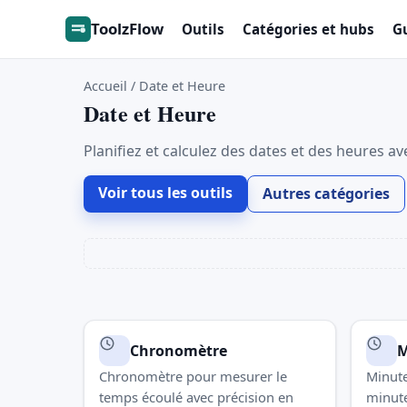
ToolzFlow
Outils
Catégories et hubs
G
Accueil
/
Date et Heure
Date et Heure
Planifiez et calculez des dates et des heures av
Voir tous les outils
Autres catégories
Chronomètre
M
Chronomètre pour mesurer le
Minute
temps écoulé avec précision en
minute