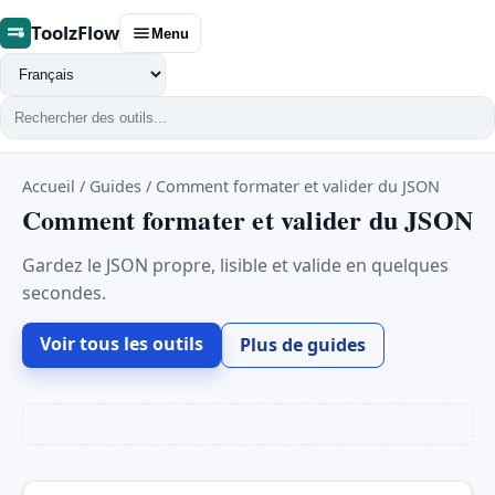
ToolzFlow
Menu
Changer
de
langue
Accueil
/
Guides
/
Comment formater et valider du JSON
Comment formater et valider du JSON
Gardez le JSON propre, lisible et valide en quelques
secondes.
Voir tous les outils
Plus de guides