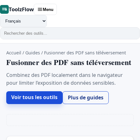
ToolzFlow
Menu
Changer
de
langue
Accueil
/
Guides
/
Fusionner des PDF sans téléversement
Fusionner des PDF sans téléversement
Combinez des PDF localement dans le navigateur
pour limiter l’exposition de données sensibles.
Voir tous les outils
Plus de guides