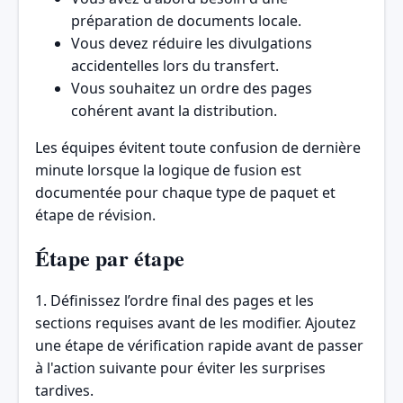
préparation de documents locale.
Vous devez réduire les divulgations
accidentelles lors du transfert.
Vous souhaitez un ordre des pages
cohérent avant la distribution.
Les équipes évitent toute confusion de dernière
minute lorsque la logique de fusion est
documentée pour chaque type de paquet et
étape de révision.
Étape par étape
1. Définissez l’ordre final des pages et les
sections requises avant de les modifier. Ajoutez
une étape de vérification rapide avant de passer
à l'action suivante pour éviter les surprises
tardives.