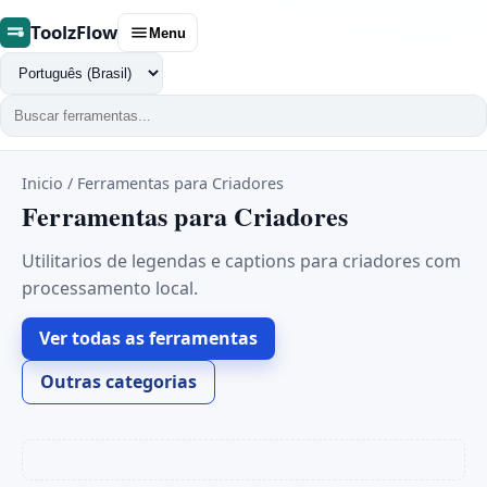
ToolzFlow
Menu
Trocar
idioma
Inicio
/
Ferramentas para Criadores
Ferramentas para Criadores
Utilitarios de legendas e captions para criadores com
processamento local.
Ver todas as ferramentas
Outras categorias