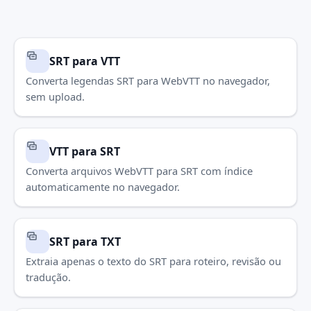
SRT para VTT
Converta legendas SRT para WebVTT no navegador,
sem upload.
VTT para SRT
Converta arquivos WebVTT para SRT com índice
automaticamente no navegador.
SRT para TXT
Extraia apenas o texto do SRT para roteiro, revisão ou
tradução.