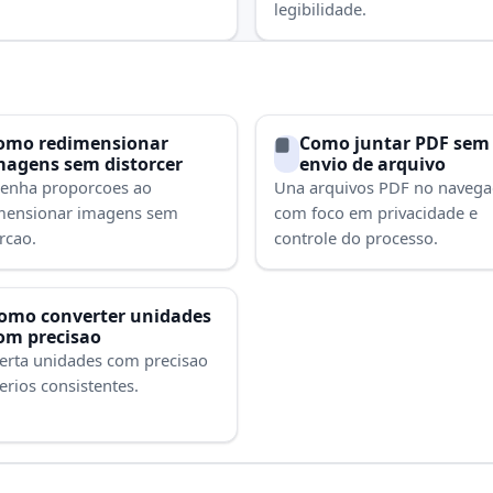
legibilidade.
omo redimensionar
Como juntar PDF sem
magens sem distorcer
envio de arquivo
enha proporcoes ao
Una arquivos PDF no naveg
mensionar imagens sem
com foco em privacidade e
rcao.
controle do processo.
omo converter unidades
om precisao
erta unidades com precisao
terios consistentes.