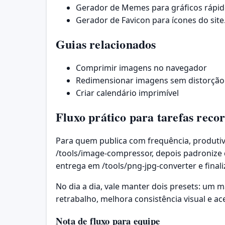
Gerador de Memes
para gráficos rápid
Gerador de Favicon
para ícones do site
Guias relacionados
Comprimir imagens no navegador
Redimensionar imagens sem distorção
Criar calendário imprimível
Fluxo prático para tarefas reco
Para quem publica com frequência, produtiv
/tools/image-compressor, depois padronize 
entrega em /tools/png-jpg-converter e final
No dia a dia, vale manter dois presets: um 
retrabalho, melhora consistência visual e a
Nota de fluxo para equipe