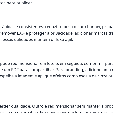
tos para publicar.
rápidas e consistentes: reduzir o peso de um banner, pre
 remover EXIF e proteger a privacidade, adicionar marcas d
 essas utilidades mantêm o fluxo ágil.
 pode redimensionar em lote e, em seguida, comprimir par
ie um PDF para compartilhar. Para branding, adicione uma 
spelhe a imagem e aplique efeitos como escala de cinza ou 
rder qualidade. Outro é redimensionar sem manter a prop
zação ou dispositivo. Em operações em lote, um ajuste err