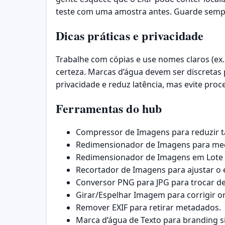
teste com uma amostra antes. Guarde sempr
Dicas práticas e privacidade
Trabalhe com cópias e use nomes claros (ex.
certeza. Marcas d’água devem ser discretas 
privacidade e reduz latência, mas evite pr
Ferramentas do hub
Compressor de Imagens
para reduzir 
Redimensionador de Imagens
para med
Redimensionador de Imagens em Lote
Recortador de Imagens
para ajustar o
Conversor PNG para JPG
para trocar d
Girar/Espelhar Imagem
para corrigir o
Remover EXIF
para retirar metadados.
Marca d’água de Texto
para branding s