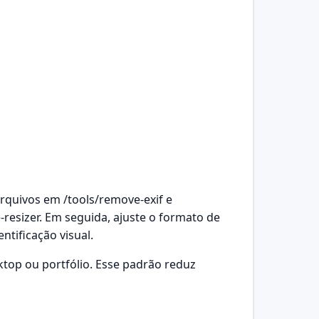
rquivos em /tools/remove-exif e
resizer. Em seguida, ajuste o formato de
ntificação visual.
ktop ou portfólio. Esse padrão reduz