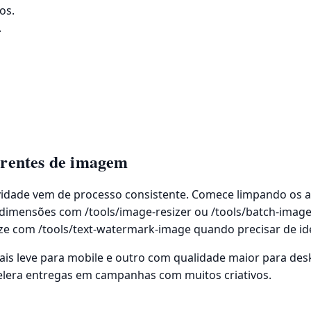
os.
.
rrentes de imagem
idade vem de processo consistente. Comece limpando os a
dimensões com /tools/image-resizer ou /tools/batch-image-
ize com /tools/text-watermark-image quando precisar de ide
mais leve para mobile e outro com qualidade maior para des
celera entregas em campanhas com muitos criativos.