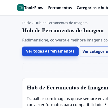
ToolzFlow
Ferramentas
Categorias e hub
Inicio
/
Hub de Ferramentas de Imagem
Hub de Ferramentas de Imagem
Redimensione, converta e melhore imagens com
Ver todas as ferramentas
Ver categoria
Hub de Ferramentas de Image
Trabalhar com imagens quase sempre envolv
converter formatos para compatibilidade. E