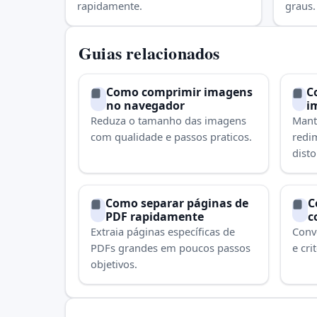
rapidamente.
graus.
Guias relacionados
Como comprimir imagens
C
no navegador
i
Reduza o tamanho das imagens
Mant
com qualidade e passos praticos.
redi
disto
Como separar páginas de
C
PDF rapidamente
c
Extraia páginas específicas de
Conv
PDFs grandes em poucos passos
e cri
objetivos.