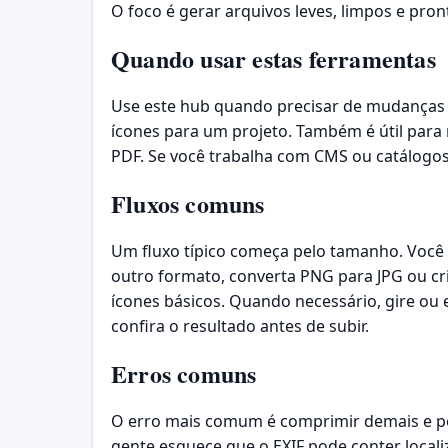
O foco é gerar arquivos leves, limpos e pron
Quando usar estas ferramentas
Use este hub quando precisar de mudanças 
ícones para um projeto. Também é útil para
PDF. Se você trabalha com CMS ou catálogos,
Fluxos comuns
Um fluxo típico começa pelo tamanho. Você
outro formato, converta PNG para JPG ou cr
ícones básicos. Quando necessário, gire ou e
confira o resultado antes de subir.
Erros comuns
O erro mais comum é comprimir demais e pe
gente esquece que o EXIF pode conter locali