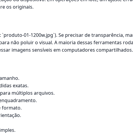
e os originais.
: `produto-01-1200w.jpg`). Se precisar de transparência, 
para não poluir o visual. A maioria dessas ferramentas ro
ocessar imagens sensíveis em computadores compartilhados.
tamanho.
idas exatas.
para múltiplos arquivos.
 enquadramento.
e formato.
rientação.
imples.