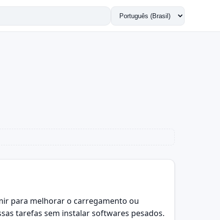
Trocar
idioma
mir para melhorar o carregamento ou
sas tarefas sem instalar softwares pesados.