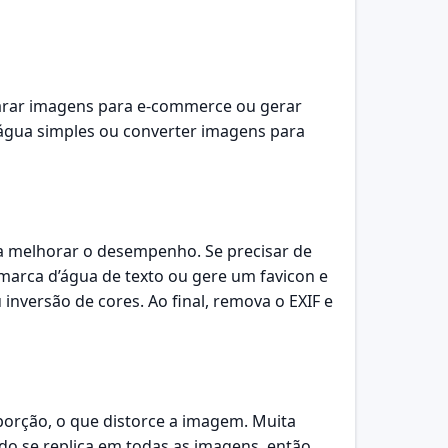
parar imagens para e‑commerce ou gerar
’água simples ou converter imagens para
a melhorar o desempenho. Se precisar de
marca d’água de texto ou gere um favicon e
inversão de cores. Ao final, remova o EXIF e
orção, o que distorce a imagem. Muita
ado se replica em todas as imagens, então