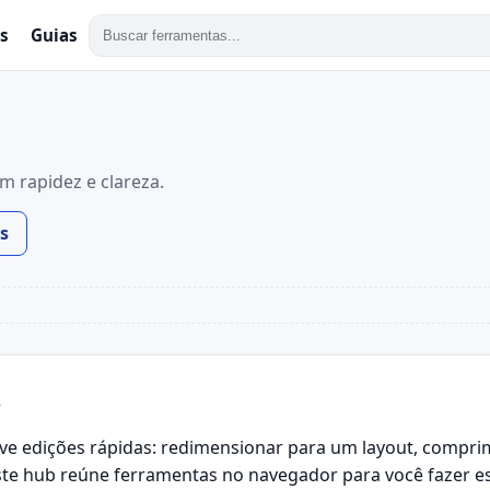
s
Guias
 rapidez e clareza.
s
m
e edições rápidas: redimensionar para um layout, compri
ste hub reúne ferramentas no navegador para você fazer es