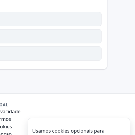
GAL
ivacidade
rmos
okies
Usamos cookies opcionais para
encao