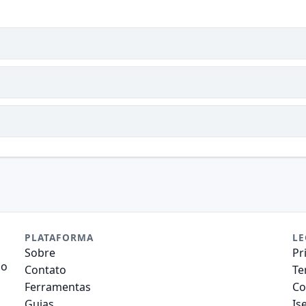
PLATAFORMA
LE
Sobre
Pr
do
Contato
Te
Ferramentas
Co
Guias
Is