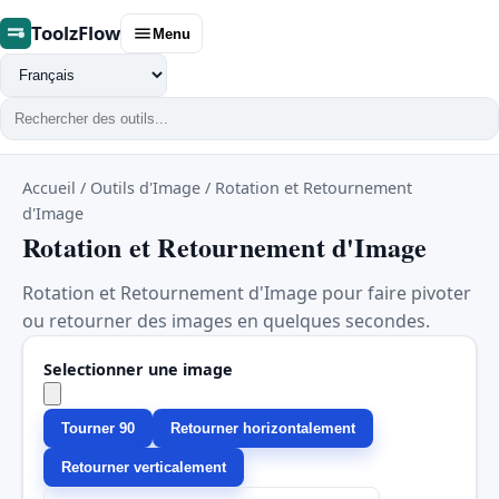
ToolzFlow
Menu
Changer
de
langue
Accueil
/
Outils d'Image
/
Rotation et Retournement
d'Image
Rotation et Retournement d'Image
Rotation et Retournement d'Image pour faire pivoter
ou retourner des images en quelques secondes.
Selectionner une image
Tourner 90
Retourner horizontalement
Retourner verticalement