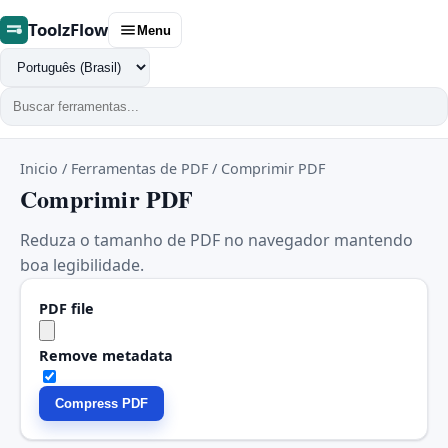
ToolzFlow
Menu
Trocar
idioma
Inicio
/
Ferramentas de PDF
/
Comprimir PDF
Comprimir PDF
Reduza o tamanho de PDF no navegador mantendo
boa legibilidade.
PDF file
Remove metadata
Compress PDF