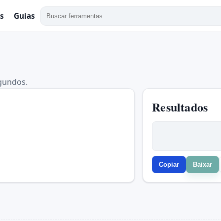
s
Guias
egundos.
Resultados
Copiar
Baixar