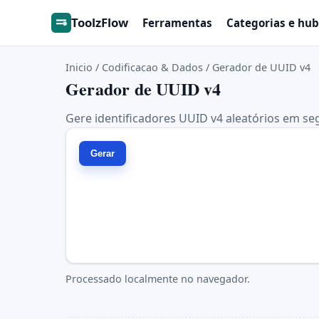
ToolzFlow
Ferramentas
Categorias e hub
Inicio
/
Codificacao & Dados
/
Gerador de UUID v4
Gerador de UUID v4
Gere identificadores UUID v4 aleatórios em s
Gerar
Processado localmente no navegador.