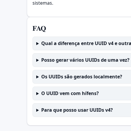
sistemas.
FAQ
Qual a diferença entre UUID v4 e outr
Posso gerar vários UUIDs de uma vez?
Os UUIDs são gerados localmente?
O UUID vem com hífens?
Para que posso usar UUIDs v4?