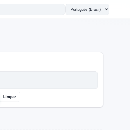
Trocar
idioma
Limpar