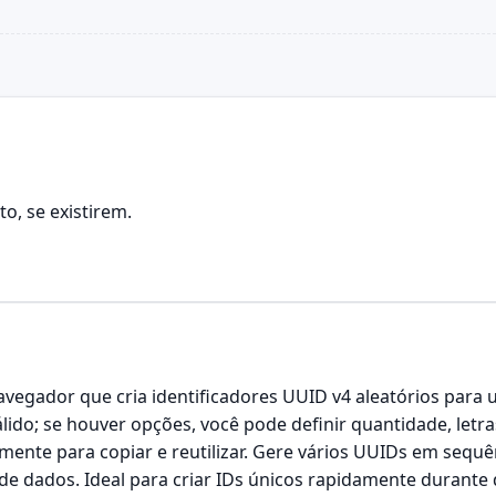
, se existirem.
egador que cria identificadores UUID v4 aleatórios para u
álido; se houver opções, você pode definir quantidade, le
mente para copiar e reutilizar. Gere vários UUIDs em sequê
de dados. Ideal para criar IDs únicos rapidamente durante