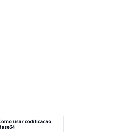
Como usar codificacao
Base64