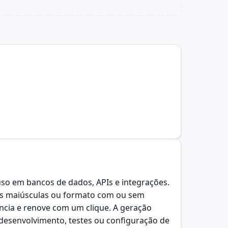
so em bancos de dados, APIs e integrações.
tras maiúsculas ou formato com ou sem
ncia e renove com um clique. A geração
 desenvolvimento, testes ou configuração de