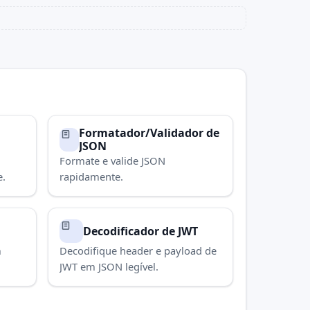
Formatador/Validador de
JSON
Formate e valide JSON
e.
rapidamente.
Decodificador de JWT
m
Decodifique header e payload de
JWT em JSON legível.