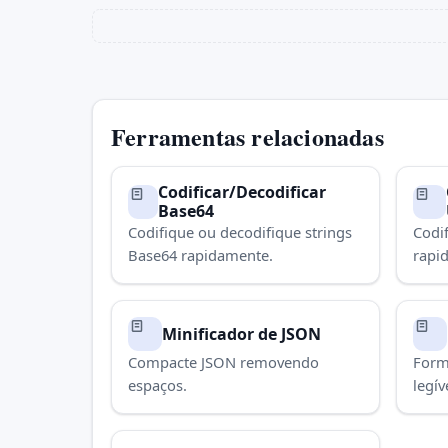
Ferramentas relacionadas
Codificar/Decodificar
Base64
Codifique ou decodifique strings
Codi
Base64 rapidamente.
rapi
Minificador de JSON
Compacte JSON removendo
Form
espaços.
legív