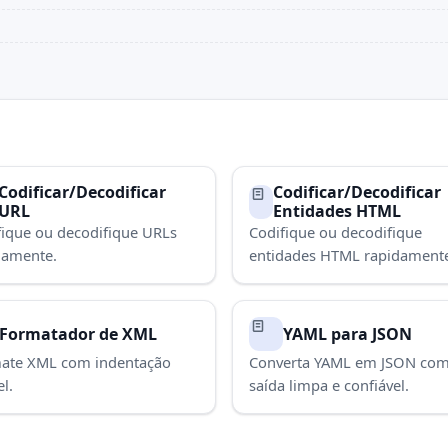
Codificar/Decodificar
Codificar/Decodificar
URL
Entidades HTML
fique ou decodifique URLs
Codifique ou decodifique
damente.
entidades HTML rapidament
Formatador de XML
YAML para JSON
ate XML com indentação
Converta YAML em JSON co
el.
saída limpa e confiável.