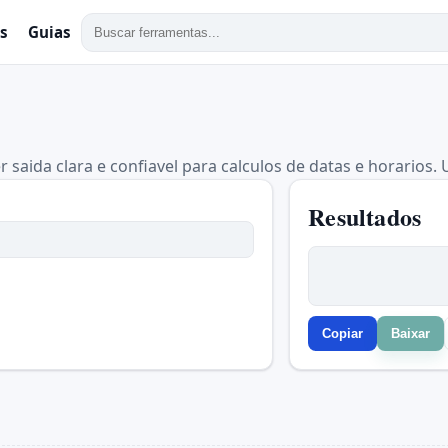
s
Guias
 saida clara e confiavel para calculos de datas e horarios. 
Resultados
Copiar
Baixar