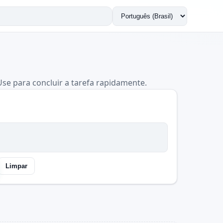
Trocar
idioma
Use para concluir a tarefa rapidamente.
Limpar