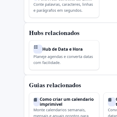
s/Parágrafos
Conte palavras, caracteres, linhas
e parágrafos em segundos.
Hubs relacionados
Hub de Data e Hora
Planeje agendas e converta datas
com facilidade.
Guias relacionados
Como criar um calendario
imprimivel
Monte calendarios semanais,
Conv
mensais e anuais prontos para
datas