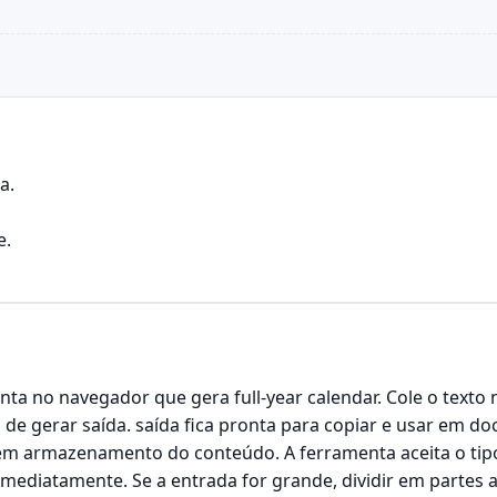
a.
e.
a no navegador que gera full-year calendar. Cole o texto 
s de gerar saída. saída fica pronta para copiar e usar em
m armazenamento do conteúdo. A ferramenta aceita o tipo 
imediatamente. Se a entrada for grande, dividir em parte