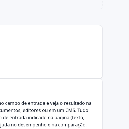
no campo de entrada e veja o resultado na
 documentos, editores ou em um CMS. Tudo
de entrada indicado na página (texto,
s ajuda no desempenho e na comparação.