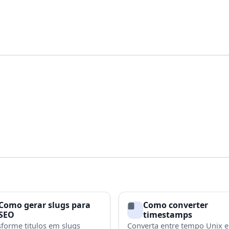
Como gerar slugs para
Como converter
SEO
timestamps
sforme titulos em slugs
Converta entre tempo Unix e