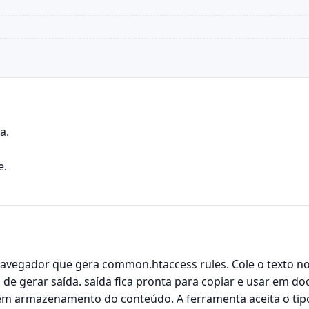
a.
e.
vegador que gera common.htaccess rules. Cole o texto no
s de gerar saída. saída fica pronta para copiar e usar em
m armazenamento do conteúdo. A ferramenta aceita o tipo 