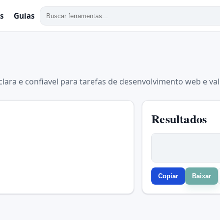
s
Guias
clara e confiavel para tarefas de desenvolvimento web e val
Resultados
Copiar
Baixar