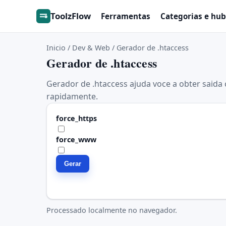
ToolzFlow
Ferramentas
Categorias e hub
Inicio
/
Dev & Web
/
Gerador de .htaccess
Gerador de .htaccess
Gerador de .htaccess ajuda voce a obter saida 
rapidamente.
force_https
force_www
Gerar
Processado localmente no navegador.