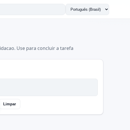
Trocar
idioma
idacao. Use para concluir a tarefa
Limpar