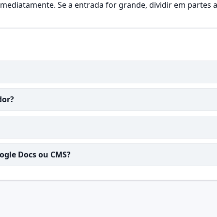
imediatamente. Se a entrada for grande, dividir em parte
dor?
oogle Docs ou CMS?