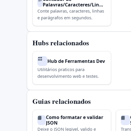
Palavras/Caracteres/Linha
s/Parágrafos
Conte palavras, caracteres, linhas
e parágrafos em segundos.
Hubs relacionados
Hub de Ferramentas Dev
Utilitários praticos para
desenvolvimento web e testes.
Guias relacionados
Como formatar e validar
JSON
Deixe o JSON legivel, valido e
Tran