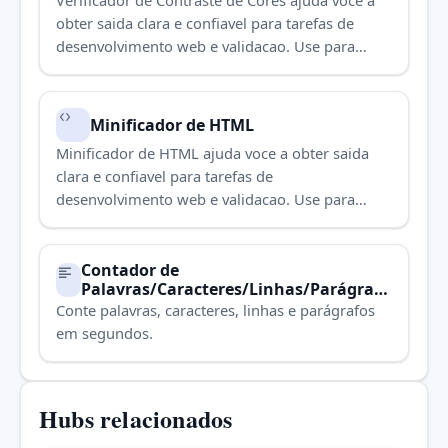
Verificador de Contraste de Cores ajuda voce a
obter saida clara e confiavel para tarefas de
desenvolvimento web e validacao. Use para
concluir a tarefa rapidamente.
Minificador de HTML
Minificador de HTML ajuda voce a obter saida
clara e confiavel para tarefas de
desenvolvimento web e validacao. Use para
concluir a tarefa rapidamente.
Contador de
Palavras/Caracteres/Linhas/Parágrafo
s
Conte palavras, caracteres, linhas e parágrafos
em segundos.
Hubs relacionados