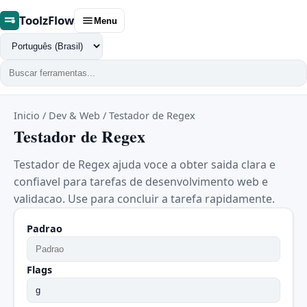
ToolzFlow
Menu
Trocar
idioma
Inicio
/
Dev & Web
/
Testador de Regex
Testador de Regex
Testador de Regex ajuda voce a obter saida clara e
confiavel para tarefas de desenvolvimento web e
validacao. Use para concluir a tarefa rapidamente.
Padrao
Flags